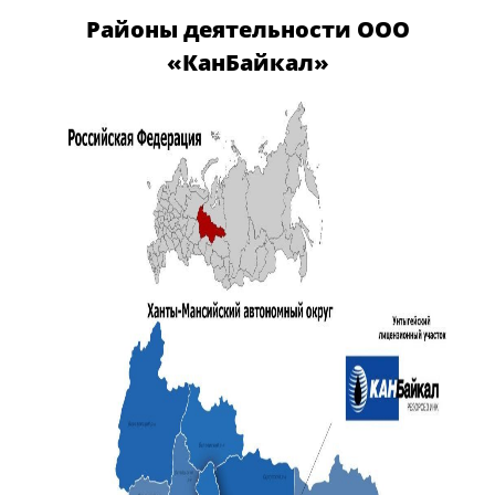
Районы деятельности ООО
«КанБайкал»