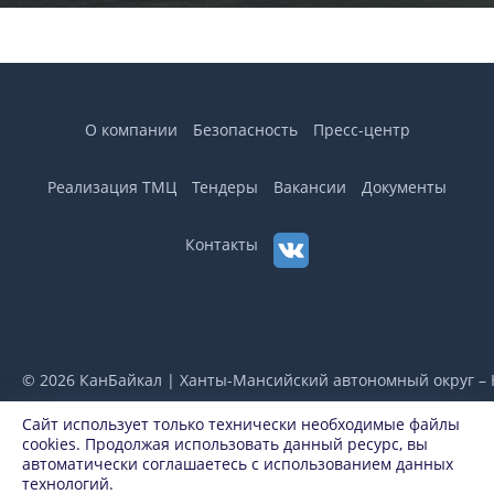
О компании
Безопасность
Пресс-центр
Реализация ТМЦ
Тендеры
Вакансии
Документы
Контакты
© 2026 КанБайкал | Ханты-Мансийский автономный округ –
Сайт использует только технически необходимые файлы
Горячая линия по вопросам противодействия
cookies. Продолжая использовать данный ресурс, вы
коррупции
автоматически соглашаетесь с использованием данных
Разработано в
Air Production
технологий.